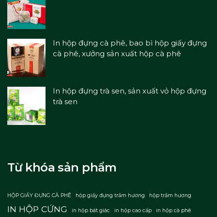
In hộp đựng cà phê, bao bì hộp giấy đựng
cà phê, xưởng sản xuất hộp cà phê
In hộp đựng trà sen, sản xuất vỏ hộp đựng
trà sen
Từ khóa sản phẩm
HỘP GIẤY ĐỰNG CÀ PHÊ
hộp giấy đựng trầm hương
hộp trầm hương
IN HỘP CỨNG
in hộp bát giác
in hộp cao cấp
in hộp cà phê