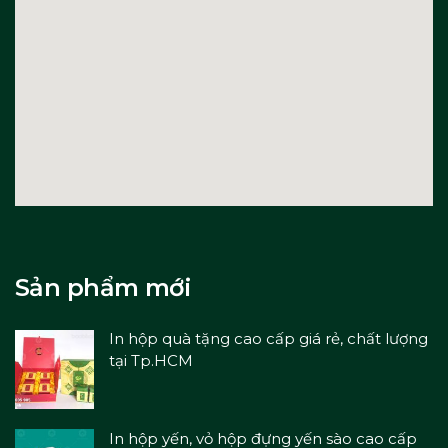
Sản phẩm mới
In hộp quà tặng cao cấp giá rẻ, chất lượng
tại Tp.HCM
In hộp yến, vỏ hộp đựng yến sào cao cấp