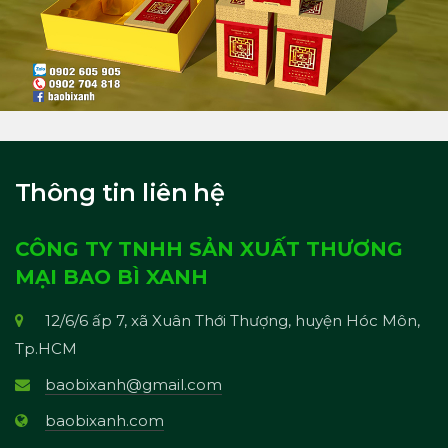
Thông tin liên hệ
CÔNG TY TNHH SẢN XUẤT THƯƠNG
MẠI BAO BÌ XANH
12/6/6 ấp 7, xã Xuân Thới Thượng, huyện Hóc Môn,
Tp.HCM
baobixanh@gmail.com
baobixanh.com