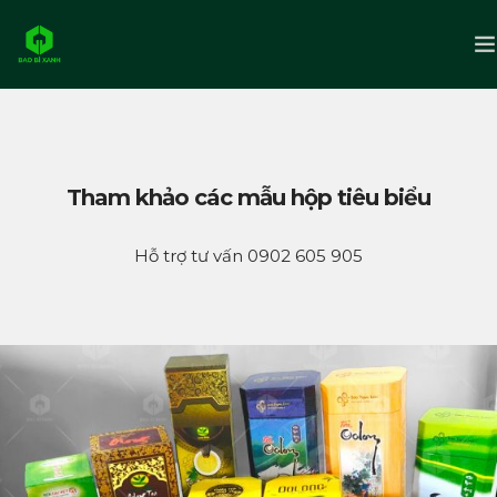
Trang chủ
Giới thiệu
Tham khảo các mẫu hộp tiêu biểu
Sản phẩm
Hỗ trợ tư vấn 0902 605 905
Liên hệ