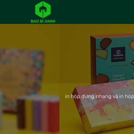
in hộp đựng nhang và in hộ