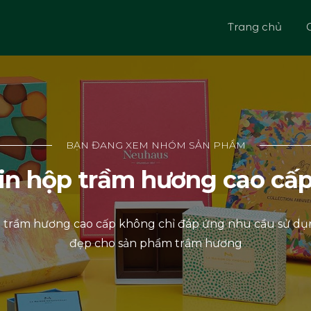
Trang chủ
G
BẠN ĐANG XEM NHÓM SẢN PHẨM
in hộp trầm hương cao cấ
p trầm hương cao cấp không chỉ đáp ứng nhu cầu sử dụn
đẹp cho sản phẩm trầm hương