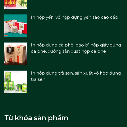
In hộp yến, vỏ hộp đựng yến sào cao cấp
In hộp đựng cà phê, bao bì hộp giấy đựng
cà phê, xưởng sản xuất hộp cà phê
In hộp đựng trà sen, sản xuất vỏ hộp đựng
trà sen
Từ khóa sản phẩm