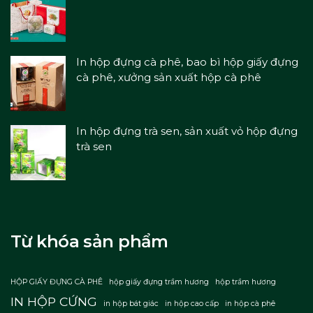
In hộp đựng cà phê, bao bì hộp giấy đựng
cà phê, xưởng sản xuất hộp cà phê
In hộp đựng trà sen, sản xuất vỏ hộp đựng
trà sen
Từ khóa sản phẩm
HỘP GIẤY ĐỰNG CÀ PHÊ
hộp giấy đựng trầm hương
hộp trầm hương
IN HỘP CỨNG
in hộp bát giác
in hộp cao cấp
in hộp cà phê