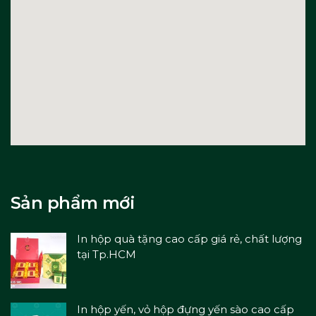
Sản phẩm mới
In hộp quà tặng cao cấp giá rẻ, chất lượng
tại Tp.HCM
In hộp yến, vỏ hộp đựng yến sào cao cấp