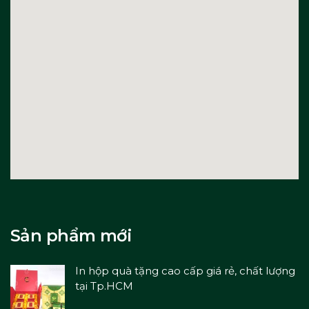
Sản phẩm mới
In hộp quà tặng cao cấp giá rẻ, chất lượng
tại Tp.HCM