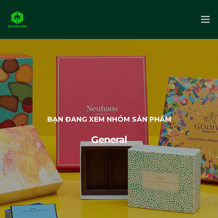
Trang chủ
Giới thiệu
Sản phẩm
BẠN ĐANG XEM NHÓM SẢN PHẨM
Liên hệ
General