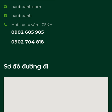
baobixanh.com
baobixanh
Hotline tư vấn - CSKH
0902 605 905
0902 704 818
Sơ đồ đường đi