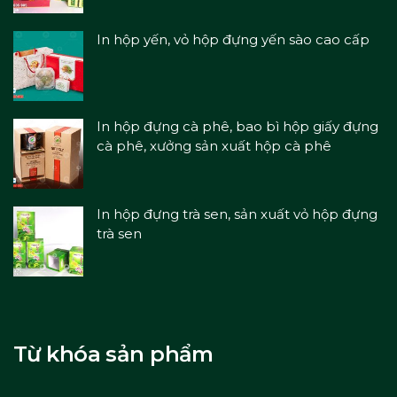
In hộp yến, vỏ hộp đựng yến sào cao cấp
In hộp đựng cà phê, bao bì hộp giấy đựng
cà phê, xưởng sản xuất hộp cà phê
In hộp đựng trà sen, sản xuất vỏ hộp đựng
trà sen
Từ khóa sản phẩm